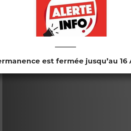
———
ermanence est fermée jusqu’au 16