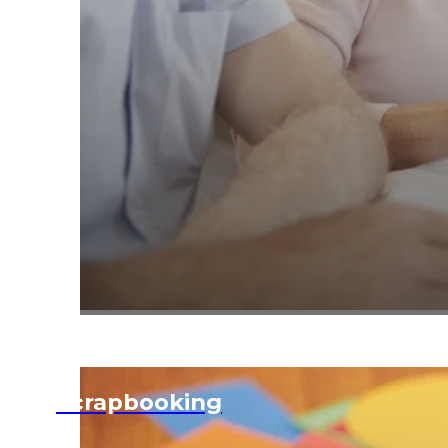
Scrapbooking