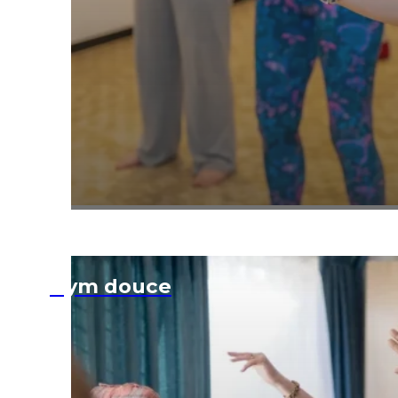
Gym douce