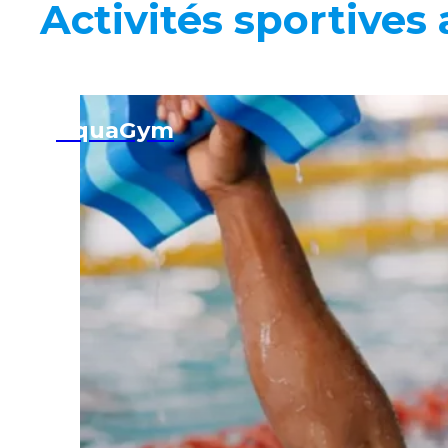
Activités sportives
AquaGym